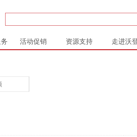
服务
活动促销
资源支持
走进沃
频