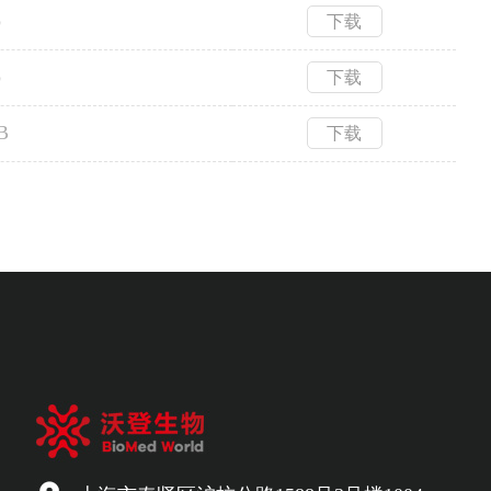
b
下载
b
下载
B
下载