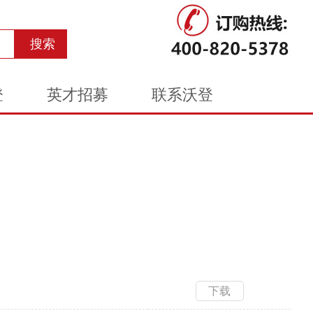
登
英才招募
联系沃登
下载