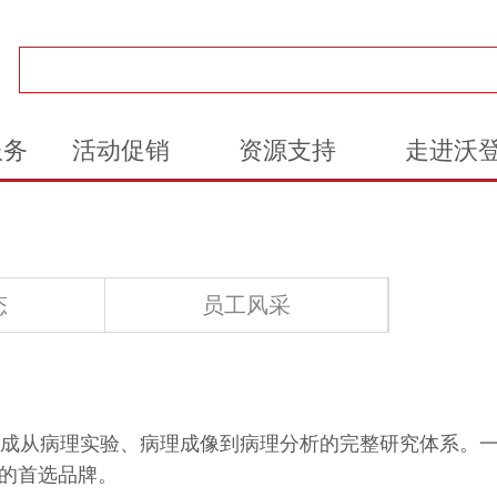
服务
活动促销
资源支持
走进沃
态
员工风采
形成从病理实验、病理成像到病理分析的完整研究体系。
的首选品牌。